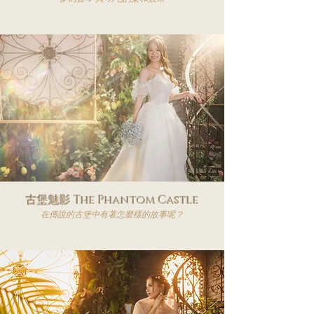
古堡魅影 The Phantom Castle
​在傳說的古堡中有著怎麼樣的故事呢？