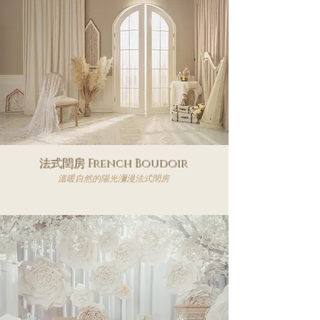
法式閏房 French Boudoir
溫暖自然的陽光瀰漫法式閏房