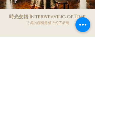
時光交錯 Interweaving of Time
古典的鐘樓角樓上的工業風
幻彩薔薇 Iridescent Rose
​舞台一樣的幻彩燈光