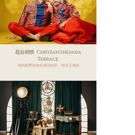
花台樹映 Chrysanthemum
Terrace
簡約鮮艷的色彩連同樹影，時尚又傳統