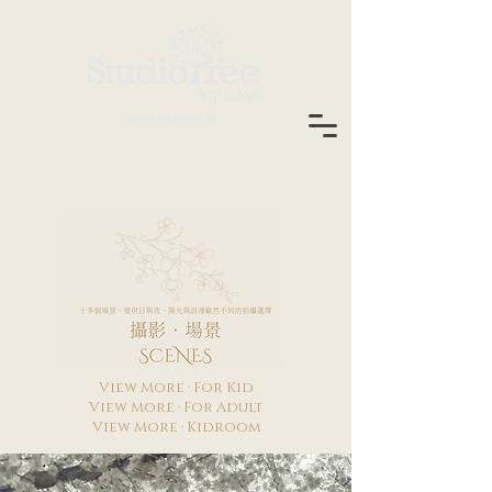
View More · For Kid
View More · For Adult
View More · Kidroom