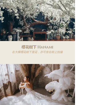
櫻花樹下 Hanami
在大棵櫻花樹下賞花，亦可坐在樹上拍攝