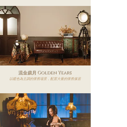
​流金歲月 Golden Years
​以暖色為主調的懷舊場景，配置大量的懷舊傢居