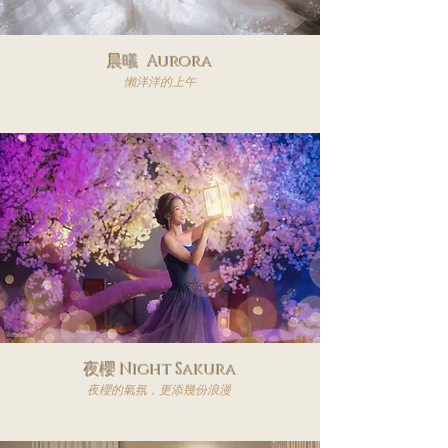
​晨㬢 Aurora
​懶洋洋的上午
​夜櫻 Night Sakura
​夜櫻的氣氛，更添幾份浪漫