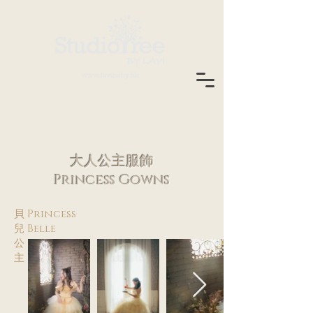
大人公主服飾
Princess Gowns
貝 Princess
兒 Belle
公
主