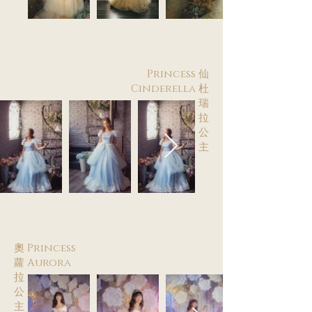
Princess 仙
Cinderella 杜
瑞
拉
公
主
奧 Princess
蘿 Aurora
拉
公
主