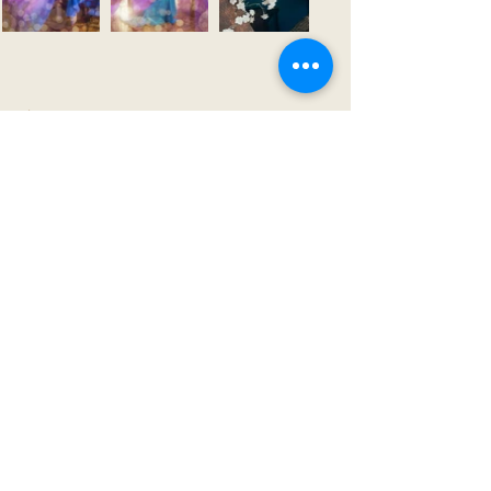
安 Princess
娜 Anna
公
主
Princess 杜
Turandot 蘭
朵
公
主