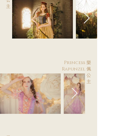
公
主
Princess 樂
Rapunzel 佩
公
主