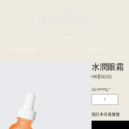
Kids/Family
Scenes
水潤眼霜
Price
HK$56.00
Quantity
*
預計本月底發貨