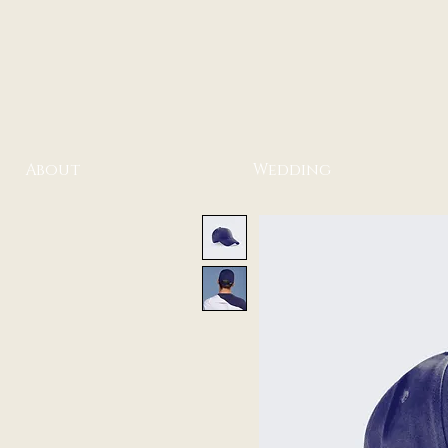
About
Wedding